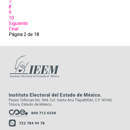
7
8
9
10
Siguiente
Final
Página 2 de 18
Instituto Electoral del Estado de México.
Paseo Tollocan No. 944, Col. Santa Ana Tlapaltitlán, C.P. 50160,
Toluca, Estado de México.
800 712 4336
722 784 99 78