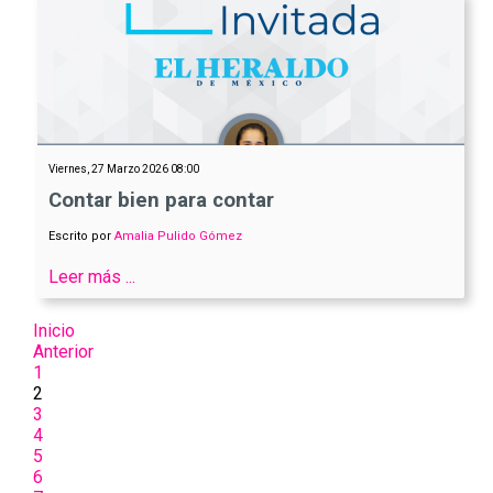
Viernes, 27 Marzo 2026 08:00
Contar bien para contar
Escrito por
Amalia Pulido Gómez
Leer más ...
Inicio
Anterior
1
2
3
4
5
6