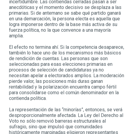
incertidumbre. Las contiendas cerradas pasan a ser
anecdóticas y el momento decisivo se desplaza a las
primarias. Si de antemano se sabe qué partido ganará
en una demarcación, la persona electa es aquella que
logra imponerse dentro de la base más activa de su
fuerza política, no la que convence a una mayoría
amplia.
El efecto no termina ahí. Si la competencia desaparece,
también lo hace uno de los mecanismos más básicos
de rendición de cuentas. Las personas que son
seleccionadas para esas elecciones primarias en
procesos de selección de candidaturas ya no
necesitan apelar a electorados amplios. La moderación
pierde valor, las posiciones más duras ganan
rentabilidad y la polarización encuentra campo fértil
para consolidarse como el común denominador en la
contienda política.
La representación de las “minorías”, entonces, se verá
desproporcionalmente afectada. La Ley del Derecho al
Voto no sólo removió barreras estructurales al
sufragio, sino que impulsó que comunidades
históricamente marginadas eligieron representantes