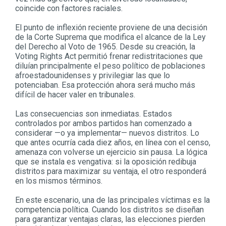
coincide con factores raciales.
El punto de inflexión reciente proviene de una decisión
de la Corte Suprema que modifica el alcance de la Ley
del Derecho al Voto de 1965. Desde su creación, la
Voting Rights Act permitió frenar redistritaciones que
diluían principalmente el peso político de poblaciones
afroestadounidenses y privilegiar las que lo
potenciaban. Esa protección ahora será mucho más
difícil de hacer valer en tribunales.
Las consecuencias son inmediatas. Estados
controlados por ambos partidos han comenzado a
considerar —o ya implementar— nuevos distritos. Lo
que antes ocurría cada diez años, en línea con el censo,
amenaza con volverse un ejercicio sin pausa. La lógica
que se instala es vengativa: si la oposición redibuja
distritos para maximizar su ventaja, el otro responderá
en los mismos términos.
En este escenario, una de las principales víctimas es la
competencia política. Cuando los distritos se diseñan
para garantizar ventajas claras, las elecciones pierden