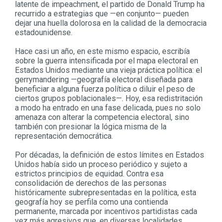
latente de impeachment, el partido de Donald Trump ha
recurrido a estrategias que —en conjunto— pueden
dejar una huella dolorosa en la calidad de la democracia
estadounidense.
Hace casi un año, en este mismo espacio, escribía
sobre la guerra intensificada por el mapa electoral en
Estados Unidos mediante una vieja práctica política: el
gerrymandering —geografía electoral diseñada para
beneficiar a alguna fuerza política o diluir el peso de
ciertos grupos poblacionales—. Hoy, esa redistritación
a modo ha entrado en una fase delicada, pues no solo
amenaza con alterar la competencia electoral, sino
también con presionar la lógica misma de la
representación democrática.
Por décadas, la definición de estos límites en Estados
Unidos había sido un proceso periódico y sujeto a
estrictos principios de equidad. Contra esa
consolidación de derechos de las personas
históricamente subrepresentadas en la política, esta
geografía hoy se perfila como una contienda
permanente, marcada por incentivos partidistas cada
vez más agresivos que, en diversas localidades,