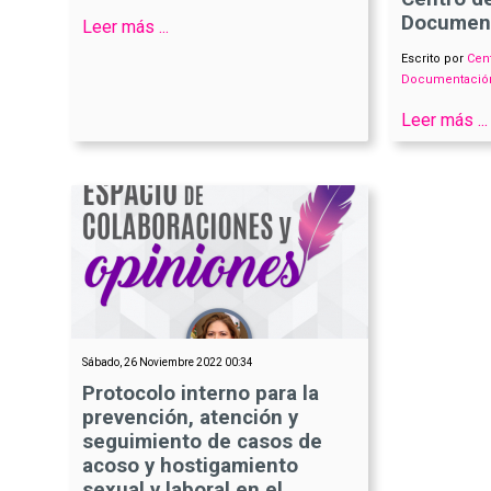
Document
Leer más ...
Escrito por
Cen
Documentación
Leer más ...
Sábado, 26 Noviembre 2022 00:34
Protocolo interno para la
prevención, atención y
seguimiento de casos de
acoso y hostigamiento
sexual y laboral en el