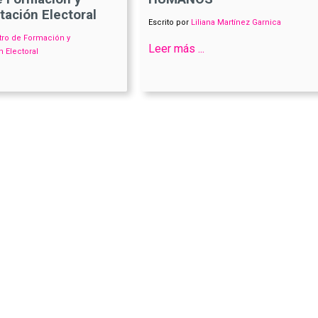
ación Electoral
Escrito por
Liliana Martínez Garnica
tro de Formación y
Leer más ...
 Electoral