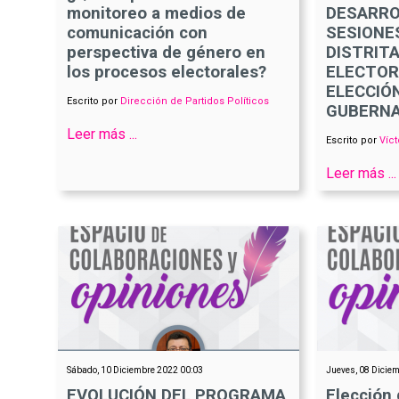
monitoreo a medios de
DESARRO
comunicación con
SESIONE
perspectiva de género en
DISTRIT
los procesos electorales?
ELECTOR
ELECCIÓ
Escrito por
Dirección de Partidos Políticos
GUBERNA
Leer más ...
Escrito por
Víct
Leer más ...
Sábado, 10 Diciembre 2022 00:03
Jueves, 08 Dicie
EVOLUCIÓN DEL PROGRAMA
Elección