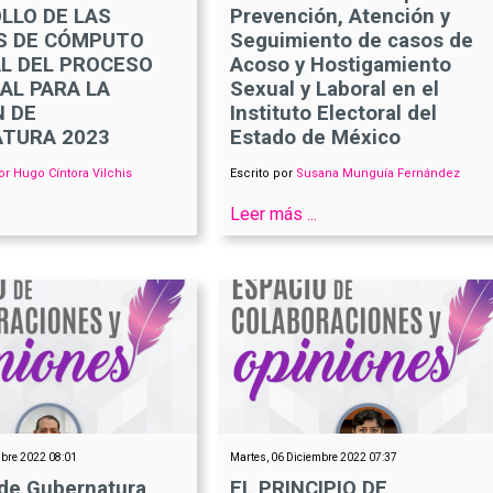
LLO DE LAS
Prevención, Atención y
S DE CÓMPUTO
Seguimiento de casos de
AL DEL PROCESO
Acoso y Hostigamiento
AL PARA LA
Sexual y Laboral en el
N DE
Instituto Electoral del
TURA 2023
Estado de México
or Hugo Cíntora Vilchis
Escrito por
Susana Munguía Fernández
Leer más ...
mbre 2022 08:01
Martes, 06 Diciembre 2022 07:37
 de Gubernatura
EL PRINCIPIO DE