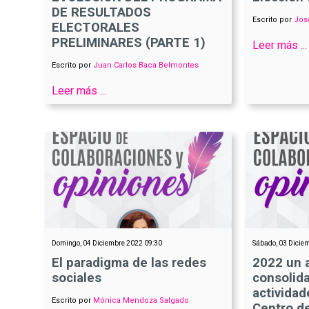
DE RESULTADOS
Escrito por
Jose
ELECTORALES
PRELIMINARES (PARTE 1)
Leer más ...
Escrito por
Juan Carlos Baca Belmontes
Leer más ...
Domingo, 04 Diciembre 2022 09:30
Sábado, 03 Dicie
El paradigma de las redes
2022 un 
sociales
consolid
activida
Escrito por
Mónica Mendoza Salgado
Centro d