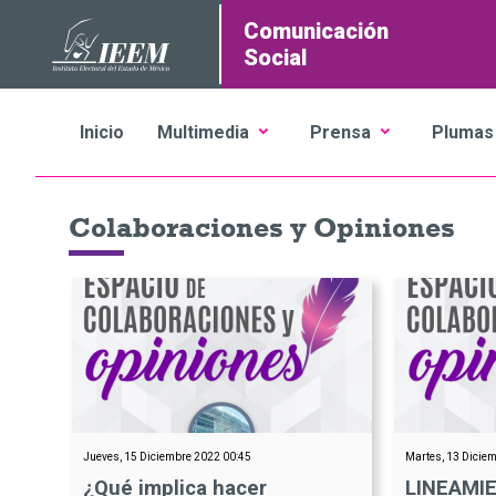
Comunicación
Social
Inicio
Multimedia
Prensa
Plumas
Colaboraciones y Opiniones
Jueves, 15 Diciembre 2022 00:45
Martes, 13 Dicie
¿Qué implica hacer
LINEAMI