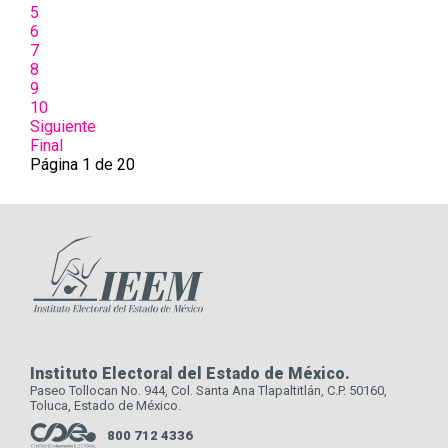
5
6
7
8
9
10
Siguiente
Final
Página 1 de 20
Instituto Electoral del Estado de México.
Paseo Tollocan No. 944, Col. Santa Ana Tlapaltitlán, C.P. 50160,
Toluca, Estado de México.
800 712 4336