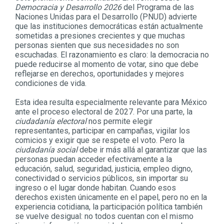
Democracia y Desarrollo 2026
del Programa de las
Naciones Unidas para el Desarrollo (PNUD) advierte
que las instituciones democráticas están actualmente
sometidas a presiones crecientes y que muchas
personas sienten que sus necesidades no son
escuchadas. El razonamiento es claro: la democracia no
puede reducirse al momento de votar, sino que debe
reflejarse en derechos, oportunidades y mejores
condiciones de vida.
Esta idea resulta especialmente relevante para México
ante el proceso electoral de 2027. Por una parte, la
ciudadanía electoral
nos permite elegir
representantes, participar en campañas, vigilar los
comicios y exigir que se respete el voto. Pero la
ciudadanía social
debe ir más allá al garantizar que las
personas puedan acceder efectivamente a la
educación, salud, seguridad, justicia, empleo digno,
conectividad o servicios públicos, sin importar su
ingreso o el lugar donde habitan. Cuando esos
derechos existen únicamente en el papel, pero no en la
experiencia cotidiana, la participación política también
se vuelve desigual: no todos cuentan con el mismo