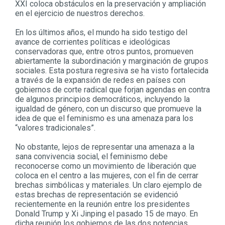
XXI coloca obstáculos en la preservación y ampliación
en el ejercicio de nuestros derechos.
En los últimos años, el mundo ha sido testigo del
avance de corrientes políticas e ideológicas
conservadoras que, entre otros puntos, promueven
abiertamente la subordinación y marginación de grupos
sociales. Esta postura regresiva se ha visto fortalecida
a través de la expansión de redes en países con
gobiernos de corte radical que forjan agendas en contra
de algunos principios democráticos, incluyendo la
igualdad de género, con un discurso que promueve la
idea de que el feminismo es una amenaza para los
“valores tradicionales”.
No obstante, lejos de representar una amenaza a la
sana convivencia social, el feminismo debe
reconocerse como un movimiento de liberación que
coloca en el centro a las mujeres, con el fin de cerrar
brechas simbólicas y materiales. Un claro ejemplo de
estas brechas de representación se evidenció
recientemente en la reunión entre los presidentes
Donald Trump y Xi Jinping el pasado 15 de mayo. En
dicha reunión los gobiernos de las dos potencias