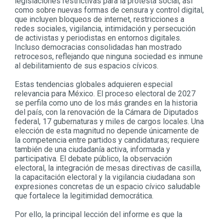
legislaciones restrictivas para la protesta social, así
como sobre nuevas formas de censura y control digital,
que incluyen bloqueos de internet, restricciones a
redes sociales, vigilancia, intimidación y persecución
de activistas y periodistas en entornos digitales.
Incluso democracias consolidadas han mostrado
retrocesos, reflejando que ninguna sociedad es inmune
al debilitamiento de sus espacios cívicos.
Estas tendencias globales adquieren especial
relevancia para México. El proceso electoral de 2027
se perfila como uno de los más grandes en la historia
del país, con la renovación de la Cámara de Diputados
federal, 17 gubernaturas y miles de cargos locales. Una
elección de esta magnitud no depende únicamente de
la competencia entre partidos y candidaturas; requiere
también de una ciudadanía activa, informada y
participativa. El debate público, la observación
electoral, la integración de mesas directivas de casilla,
la capacitación electoral y la vigilancia ciudadana son
expresiones concretas de un espacio cívico saludable
que fortalece la legitimidad democrática.
Por ello, la principal lección del informe es que la