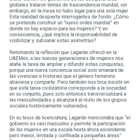
globales trataron temas de trascendencia mundial, sin
embargo, en la mesa no hubo lugar para una sola mujer.
Esta realidad despierta interrogantes de fondo: ¿Cómo
se pretende construir un “nuevo orden mundial” en
donde no hay espacio para las mujeres? Y, en
consecuencia, ¿qué implica la responsabilidad de
visibilizar y subsanar estas asimetrías?
Retomando la reflexión que Lagarde ofreció en la
UAEMex, a las nuevas generaciones de mujeres nos
atañe la tarea de ampliar y difundir estas conquistas,
porque una nueva conciencia social solo emanará de
las vivencias e historias que el género femenino
atraviesa y comparte. Pero también nos toca insistir en
que esta tarea civilizatoria corresponde a la sociedad
en su conjunto, pues solo entonces transversalizará a
las masculinidades y alcanzará al resto de los grupos
sociales históricamente vulnerados.
En su tesis de licenciatura, Lagarde mencionaba que “el
gobierno es casi masculino y permite la participación
de las mujeres en una escala hasta ahora ascendente
pero menor, limitada y confinada a pequeñas áreas”.