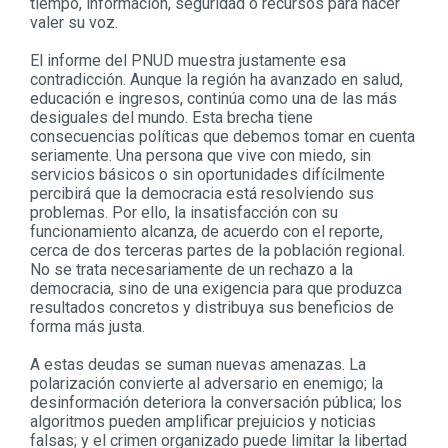
tiempo, información, seguridad o recursos para hacer
valer su voz.
El informe del PNUD muestra justamente esa
contradicción. Aunque la región ha avanzado en salud,
educación e ingresos, continúa como una de las más
desiguales del mundo. Esta brecha tiene
consecuencias políticas que debemos tomar en cuenta
seriamente. Una persona que vive con miedo, sin
servicios básicos o sin oportunidades difícilmente
percibirá que la democracia está resolviendo sus
problemas. Por ello, la insatisfacción con su
funcionamiento alcanza, de acuerdo con el reporte,
cerca de dos terceras partes de la población regional.
No se trata necesariamente de un rechazo a la
democracia, sino de una exigencia para que produzca
resultados concretos y distribuya sus beneficios de
forma más justa.
A estas deudas se suman nuevas amenazas. La
polarización convierte al adversario en enemigo; la
desinformación deteriora la conversación pública; los
algoritmos pueden amplificar prejuicios y noticias
falsas; y el crimen organizado puede limitar la libertad