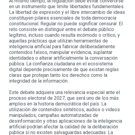
Al mismo tiempo, la regulación debe evitar convertirse
en un instrumento que limite libertades fundamentales.
La libertad de expresión y el libre intercambio de ideas
constituyen pilares esenciales de toda democracia
constitucional. Regular no puede significar censurar. El
reto consiste en distinguir entre el debate público
legítimo, incluso cuando resulta incómodo o crítico, y
aquellas prácticas que utilizan herramientas de
inteligencia artificial para fabricar deliberadamente
contenidos falsos, manipular evidencia, suplantar
identidades o alterar artificialmente la conversación
pública. La confianza ciudadana en el ecosistema
digital depende precisamente de que existan reglas
claras que protejan tanto los derechos como la
integridad de la información.
Este debate adquiere una relevancia especial ante el
proceso electoral de 2027, que será uno de los más
amplios en la historia democrática del país. La
utilización de contenidos sintéticos, audios o videos
manipulados, campañas automatizadas de
desinformación y otras aplicaciones de la inteligencia
artificial podrían afectar la calidad de la deliberación
pública si no existen salvaguardas adecuadas. La