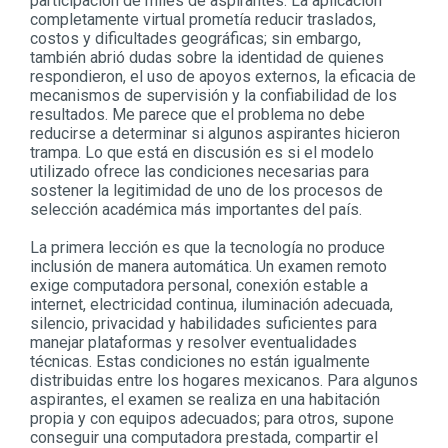
participación de miles de aspirantes. La aplicación
completamente virtual prometía reducir traslados,
costos y dificultades geográficas; sin embargo,
también abrió dudas sobre la identidad de quienes
respondieron, el uso de apoyos externos, la eficacia de
mecanismos de supervisión y la confiabilidad de los
resultados. Me parece que el problema no debe
reducirse a determinar si algunos aspirantes hicieron
trampa. Lo que está en discusión es si el modelo
utilizado ofrece las condiciones necesarias para
sostener la legitimidad de uno de los procesos de
selección académica más importantes del país.
La primera lección es que la tecnología no produce
inclusión de manera automática. Un examen remoto
exige computadora personal, conexión estable a
internet, electricidad continua, iluminación adecuada,
silencio, privacidad y habilidades suficientes para
manejar plataformas y resolver eventualidades
técnicas. Estas condiciones no están igualmente
distribuidas entre los hogares mexicanos. Para algunos
aspirantes, el examen se realiza en una habitación
propia y con equipos adecuados; para otros, supone
conseguir una computadora prestada, compartir el