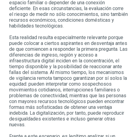
espacio familiar o depender de una conexión
deficiente. En esas circunstancias, la evaluación corre
el riesgo de medir no sólo conocimientos, sino también
recursos económicos, condiciones domésticas y
habilidades tecnológicas.
Esta realidad resulta especialmente relevante porque
puede colocar a ciertos aspirantes en desventaja antes
de que comiencen a responder la primera pregunta. Las
diferencias de ingreso, región y acceso a
infraestructura digital inciden en la concentración, el
tiempo disponible y la posibilidad de reaccionar ante
fallas del sistema. Al mismo tiempo, los mecanismos
de vigilancia remota tampoco garantizan por sí solos la
equidad: pueden interpretar como sospechosos
movimientos cotidianos, interrupciones familiares o
problemas de conectividad, mientras que las personas
con mayores recursos tecnológicos pueden encontrar
formas más sofisticadas de obtener una ventaja
indebida. La digitalización, por tanto, puede reproducir
desigualdades existentes e incluso generar otras
nuevas.
Frente a este escenario, es legítimo analizar si un