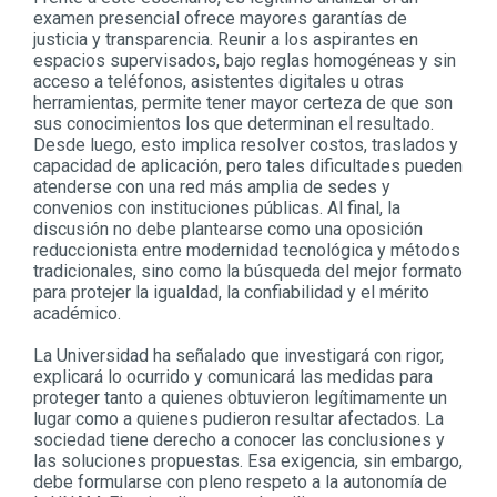
examen presencial ofrece mayores garantías de
justicia y transparencia. Reunir a los aspirantes en
espacios supervisados, bajo reglas homogéneas y sin
acceso a teléfonos, asistentes digitales u otras
herramientas, permite tener mayor certeza de que son
sus conocimientos los que determinan el resultado.
Desde luego, esto implica resolver costos, traslados y
capacidad de aplicación, pero tales dificultades pueden
atenderse con una red más amplia de sedes y
convenios con instituciones públicas. Al final, la
discusión no debe plantearse como una oposición
reduccionista entre modernidad tecnológica y métodos
tradicionales, sino como la búsqueda del mejor formato
para protejer la igualdad, la confiabilidad y el mérito
académico.
La Universidad ha señalado que investigará con rigor,
explicará lo ocurrido y comunicará las medidas para
proteger tanto a quienes obtuvieron legítimamente un
lugar como a quienes pudieron resultar afectados. La
sociedad tiene derecho a conocer las conclusiones y
las soluciones propuestas. Esa exigencia, sin embargo,
debe formularse con pleno respeto a la autonomía de