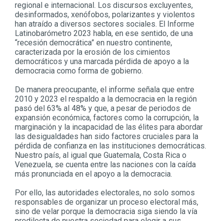
regional e internacional. Los discursos excluyentes,
desinformados, xenófobos, polarizantes y violentos
han atraído a diversos sectores sociales. El Informe
Latinobarómetro 2023 habla, en ese sentido, de una
“recesión democrática” en nuestro continente,
caracterizada por la erosión de los cimientos
democráticos y una marcada pérdida de apoyo a la
democracia como forma de gobierno.
De manera preocupante, el informe señala que entre
2010 y 2023 el respaldo a la democracia en la región
pasó del 63% al 48% y que, a pesar de periodos de
expansión económica, factores como la corrupción, la
marginación y la incapacidad de las élites para abordar
las desigualdades han sido factores cruciales para la
pérdida de confianza en las instituciones democráticas.
Nuestro país, al igual que Guatemala, Costa Rica o
Venezuela, se cuenta entre las naciones con la caída
más pronunciada en el apoyo a la democracia.
Por ello, las autoridades electorales, no solo somos
responsables de organizar un proceso electoral más,
sino de velar porque la democracia siga siendo la vía
predilecta de nuestra sociedad para elegir a sus