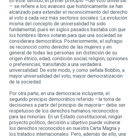
En este sentido, el primer principio —del voto universal
— se refiere a los avances que históricamente se han
alcanzado para extender el reconocimiento del derecho
al voto a cada vez más sectores sociales. La evolución
misma del concepto de universalidad ha sido
fundamental, pues en siglos pasados bastaba con que
los hombres libres votaran para que una sociedad se
considerara democrática. Posteriormente, el sufragio
se reconoció como derecho de las mujeres y en
general de todas las personas sin distinción de su
origen étnico, edad, condición social, religión, opiniones
o preferencias, transitando a una verdadera
universalidad. De este modo, y como señala Bobbio, a
mayor universalidad del voto, mayor democratización
de la sociedad.
Por otra parte, en una democracia incluyente, el
segundo principio democrático referido —la toma de
decisiones a partir del principio de mayoría— debe ser
respetuoso de los derechos humanos reconocidos
para las minorías. En un Estado constitucional, ningún
proyecto político, decisión u objetivo puede vulnerar
los derechos reconocidos en nuestra Carta Magna y
los tratados internacionales. Pero, además de ello, una