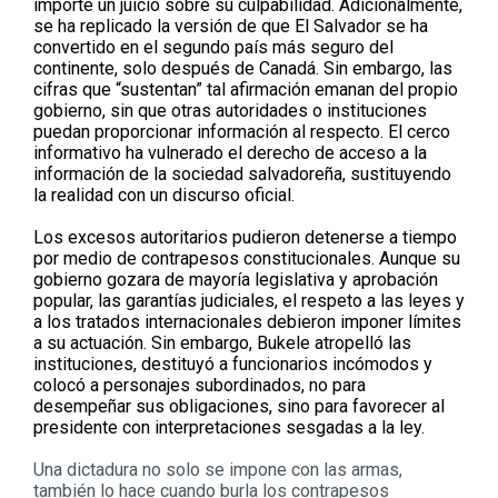
importe un juicio sobre su culpabilidad. Adicionalmente,
se ha replicado la versión de que El Salvador se ha
convertido en el segundo país más seguro del
continente, solo después de Canadá. Sin embargo, las
cifras que “sustentan” tal afirmación emanan del propio
gobierno, sin que otras autoridades o instituciones
puedan proporcionar información al respecto. El cerco
informativo ha vulnerado el derecho de acceso a la
información de la sociedad salvadoreña, sustituyendo
la realidad con un discurso oficial.
Los excesos autoritarios pudieron detenerse a tiempo
por medio de contrapesos constitucionales. Aunque su
gobierno gozara de mayoría legislativa y aprobación
popular, las garantías judiciales, el respeto a las leyes y
a los tratados internacionales debieron imponer límites
a su actuación. Sin embargo, Bukele atropelló las
instituciones, destituyó a funcionarios incómodos y
colocó a personajes subordinados, no para
desempeñar sus obligaciones, sino para favorecer al
presidente con interpretaciones sesgadas a la ley.
Una dictadura no solo se impone con las armas,
también lo hace cuando burla los contrapesos