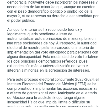
democracia incluyente debe incorporar los intereses y
necesidades de las minorías que, aunque no cuenten
con el peso demográfico, político o simbólico de la
mayoría, sí se reservan su derecho a ser atendidas por
el poder público.
Aunque lo anterior se ha reconocido teórica y
legalmente, queda pendiente el reto de
instrumentalizar estos principios de manera plena en
nuestras sociedades de hoy. Al respecto, la autoridad
electoral de nuestro país ha avanzado en materia de
implementación del voto anticipado para personas con
alguna discapacidad. Esta modalidad de voto fortalece
los dos principios democráticos referidos, pues
extienden aún más la universalización del voto e
integran a minorías en la agregación de intereses.
Para este proceso electoral concurrente 2023-2024, el
Instituto Electoral del Estado de México (IEEM) se ha
comprometido a implementar las acciones necesarias
a efecto de garantizar el Voto Anticipado en el estado
de México para la ciudadanía que tenga alguna
incapacidad física que impida, limite o dificulte su
asistencia ante la casilla que le corresponda durante la