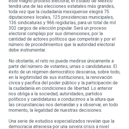
este magno proceso electoral, el Estado de México
tendrá una de las elecciones estatales más grandes,
toda vez que la ciudadanía mexiquense elegirá 75
diputaciones locales, 125 presidencias municipales,
136 sindicaturas y 966 regidurías, para un total de mil
302 cargos de elección popular. Será un proceso
electoral complejo por sus dimensiones, por la
cantidad de actores políticos que competirán y por el
número de procedimientos que la autoridad electoral
debe instrumentar.
No obstante, el reto no puede medirse únicamente a
partir del número de votantes, urnas o candidaturas. El
éxito de un régimen democrático descansa, sobre todo,
en la legitimidad de sus instituciones, la renovación
cívica y pacífica del poder público y la participación de
la ciudadanía en condiciones de libertad. Lo anterior
nos obliga a la sociedad, autoridades, partidos
políticos y candidaturas a conducirnos a la altura que
las circunstancias nos demandan y a observar, en todo
momento, la legalidad de nuestras decisiones.
Una serie de estudios especializados revelan que la
democracia atraviesa por una severa crisis a nivel