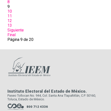
8
9
10
11
12
13
Siguiente
Final
Página 9 de 20
Instituto Electoral del Estado de México.
Paseo Tollocan No. 944, Col. Santa Ana Tlapaltitlán, C.P. 50160,
Toluca, Estado de México.
800 712 4336