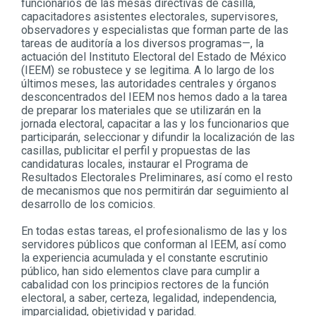
funcionarios de las mesas directivas de casilla,
capacitadores asistentes electorales, supervisores,
observadores y especialistas que forman parte de las
tareas de auditoría a los diversos programas—, la
actuación del Instituto Electoral del Estado de México
(IEEM) se robustece y se legitima. A lo largo de los
últimos meses, las autoridades centrales y órganos
desconcentrados del IEEM nos hemos dado a la tarea
de preparar los materiales que se utilizarán en la
jornada electoral, capacitar a las y los funcionarios que
participarán, seleccionar y difundir la localización de las
casillas, publicitar el perfil y propuestas de las
candidaturas locales, instaurar el Programa de
Resultados Electorales Preliminares, así como el resto
de mecanismos que nos permitirán dar seguimiento al
desarrollo de los comicios.
En todas estas tareas, el profesionalismo de las y los
servidores públicos que conforman al IEEM, así como
la experiencia acumulada y el constante escrutinio
público, han sido elementos clave para cumplir a
cabalidad con los principios rectores de la función
electoral, a saber, certeza, legalidad, independencia,
imparcialidad, objetividad y paridad.