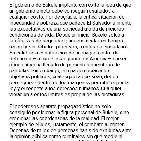
El gobierno de Bukele implantó con éxito la idea de que
un gobierno electo debe conseguir resultados a
cualquier costo. Por desgracia, la crítica situación de
inseguridad y pobreza que padece El Salvador alimentó
las expectativas de una sociedad urgida de mejores
condiciones de vida. Desde un inicio, Bukele volcó a
las fuerzas de seguridad para encarcelar, en tiempo
récord y sin debidos procesos, a miles de ciudadanos.
Es célebre la construcción de un magno centro de
detención —la cárcel más grande de América— que en
pocos años ha llenado de presuntos miembros de
pandillas. Sin embargo, en una democracia los
objetivos políticos, cualesquiera que sean, deben
perseguirse dentro de los márgenes permitidos por la
ley y el respeto a los derechos humanos. Cualquier
violación a estos límites es propia de las dictaduras.
El poderosos aparato propagandístico no solo
consiguió posicionar la figura personal de Bukele, sino
erosionar las coordenadas de la realidad. El mejor
ejemplo de ello es, justamente, el combate al crimen.
Decenas de miles de personas han sido exhibidas ante
la opinión pública como criminales sin que medie ni