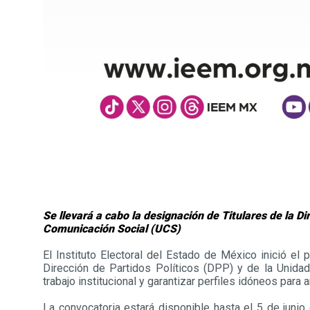
Se llevará a cabo la designación de Titulares de la Di
Comunicación Social (UCS)
El Instituto Electoral del Estado de México inició el
Dirección de Partidos Políticos (DPP) y de la Unidad
trabajo institucional y garantizar perfiles idóneos para
La convocatoria estará disponible hasta el 5 de junio d