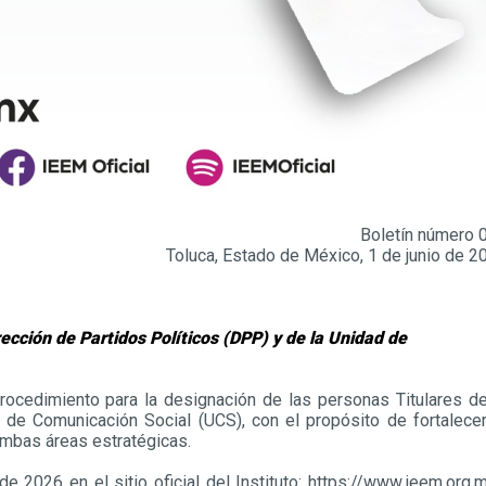
Boletín número 
Toluca, Estado de México, 1 de junio de 2
rección de Partidos Políticos (DPP) y de la Unidad de
 procedimiento para la designación de las personas Titulares de
 de Comunicación Social (UCS), con el propósito de fortalecer
 ambas áreas estratégicas.
e 2026 en el sitio oficial del Instituto: https://www.ieem.org.m