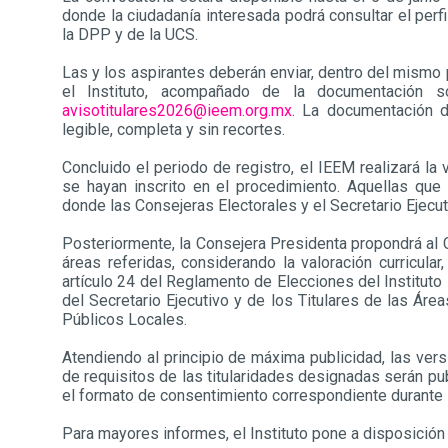
donde la ciudadanía interesada podrá consultar el perf
la DPP y de la UCS.
Las y los aspirantes deberán enviar, dentro del mismo 
el Instituto, acompañado de la documentación so
avisotitulares2026@ieem.org.mx
. La documentación d
legible, completa y sin recortes.
Concluido el periodo de registro, el IEEM realizará la
se hayan inscrito en el procedimiento. Aquellas que
donde las Consejeras Electorales y el Secretario Ejecut
Posteriormente, la Consejera Presidenta propondrá al C
áreas referidas, considerando la valoración curricular
artículo 24 del Reglamento de Elecciones del Instituto
del Secretario Ejecutivo y de los Titulares de las Ár
Públicos Locales.
Atendiendo al principio de máxima publicidad, las vers
de requisitos de las titularidades designadas serán publ
el formato de consentimiento correspondiente durante l
Para mayores informes, el Instituto pone a disposició