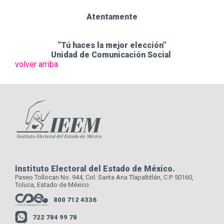
Atentamente
“Tú haces la mejor elección”
Unidad de Comunicación Social
volver arriba
Instituto Electoral del Estado de México.
Paseo Tollocan No. 944, Col. Santa Ana Tlapaltitlán, C.P. 50160,
Toluca, Estado de México.
800 712 4336
722 784 99 78