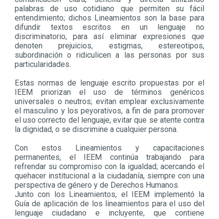
palabras de uso cotidiano que permiten su fácil
entendimiento; dichos Lineamientos son la base para
difundir textos escritos en un lenguaje no
discriminatorio, para así eliminar expresiones que
denoten prejuicios, estigmas, estereotipos,
subordinación o ridiculicen a las personas por sus
particularidades.
Estas normas de lenguaje escrito propuestas por el
IEEM priorizan el uso de términos genéricos
universales o neutros; evitan emplear exclusivamente
el masculino y los peyorativos, a fin de para promover
el uso correcto del lenguaje, evitar que se atente contra
la dignidad, o se discrimine a cualquier persona.
Con estos Lineamientos y capacitaciones
permanentes, el IEEM continúa trabajando para
refrendar su compromiso con la igualdad; acercando el
quehacer institucional a la ciudadanía, siempre con una
perspectiva de género y de Derechos Humanos.
Junto con los Lineamientos, el IEEM implementó la
Guía de aplicación de los lineamientos para el uso del
lenguaje ciudadano e incluyente, que contiene