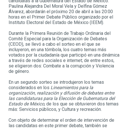
candidatas a la Gubernatura del Estado de México:
Paulina Alejandra Del Moral Vela y Delfina Gómez
Álvarez, abordarán el próximo 20 de abril a las 20:00
horas en el Primer Debate Público organizado por el
Instituto Electoral del Estado de México (IEEM).
Durante la Primera Reunión de Trabajo Ordinaria del
Comité Especial para la Organización de Debates
(CEOD), se llevó a cabo el sorteo en el que se
incluyeron, en una tómbola, los cuatro temas más
votados por la ciudadanía que participó en una dinámica
a través de redes sociales e internet; de entre estos,
se eligieron dos: Combate a la corrupción y Violencia
de género.
En un segundo sorteo se introdujeron los temas
considerados en los
Lineamientos para la
organización, realización y difusión de debates entre
las candidaturas para la Elección de Gubernatura del
Estado de México
, de los que se obtuvieron dos temas
más: Servicios públicos, y Cultura y recreación.
Con objeto de determinar el orden de intervención de
las candidatas en este primer debate, también se