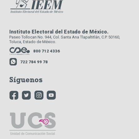
Instituto Electoral del Estado de México.
Paseo Tollocan No. 944, Col. Santa Ana Tlapaltitlán, C.P. 50160,
Toluca, Estado de México.
800 712 4336
722 784 99 78
Síguenos