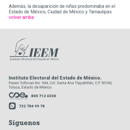
Además, la desaparición de niñas predominaba en el
Estado de México, Ciudad de México y Tamaulipas.
volver arriba
Instituto Electoral del Estado de México.
Paseo Tollocan No. 944, Col. Santa Ana Tlapaltitlán, C.P. 50160,
Toluca, Estado de México.
800 712 4336
722 784 99 78
Síguenos