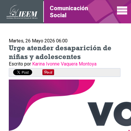
Comunicación
Social
Martes, 26 Mayo 2026 06:00
Urge atender desaparición de
niñas y adolescentes
Escrito por
Karina Ivonne Vaquera Montoya