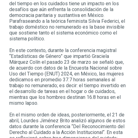
del tiempo en los cuidados tiene un impacto en los
desafíos que aún enfrenta la consolidación de la
democracia paritaria y sustantiva en México.
Parafraseando a la teórica feminista Silvia Federici, el
trabajo doméstico no remunerado es la base invisible
que sostiene tanto el sistema económico como el
sistema político.
En este contexto, durante la conferencia magistral
“Estadísticas de Género” que impartió Graciela
Márquez Colín el pasado 23 de marzo se señaló que,
de acuerdo con datos de la Encuesta Nacional sobre
Uso del Tiempo (ENUT) 2024, en México, las mujeres
dedicamos en promedio 37.7 horas semanales al
trabajo no remunerado; es decir: el tiempo invertido en
el desarrollo de tareas en el hogar o de cuidados,
mientras que los hombres destinan 16.8 horas en el
mismo lapso.
En el mismo orden de ideas, posteriormente, el 21 de
abril, Lourdes Jiménez Brito analizó algunos de estos
datos durante la conferencia “Del Reconocimiento del
Derecho al Cuidado a la Acción Institucional“. En esta