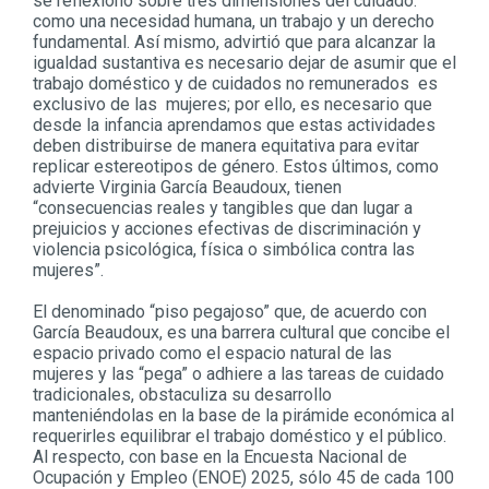
se reflexionó sobre tres dimensiones del cuidado:
como una necesidad humana, un trabajo y un derecho
fundamental. Así mismo, advirtió que para alcanzar la
igualdad sustantiva es necesario dejar de asumir que el
trabajo doméstico y de cuidados no remunerados es
exclusivo de las mujeres; por ello, es necesario que
desde la infancia aprendamos que estas actividades
deben distribuirse de manera equitativa para evitar
replicar estereotipos de género. Estos últimos, como
advierte Virginia García Beaudoux, tienen
“consecuencias reales y tangibles que dan lugar a
prejuicios y acciones efectivas de discriminación y
violencia psicológica, física o simbólica contra las
mujeres”.
El denominado “piso pegajoso” que, de acuerdo con
García Beaudoux, es una barrera cultural que concibe el
espacio privado como el espacio natural de las
mujeres y las “pega” o adhiere a las tareas de cuidado
tradicionales, obstaculiza su desarrollo
manteniéndolas en la base de la pirámide económica al
requerirles equilibrar el trabajo doméstico y el público.
Al respecto, con base en la Encuesta Nacional de
Ocupación y Empleo (ENOE) 2025, sólo 45 de cada 100