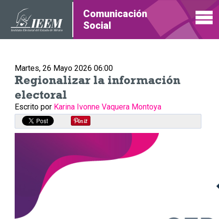
Comunicación
Social
Martes, 26 Mayo 2026 06:00
Regio­na­li­zar la infor­ma­ción
elec­to­ral
Escrito por
Karina Ivonne Vaquera Montoya