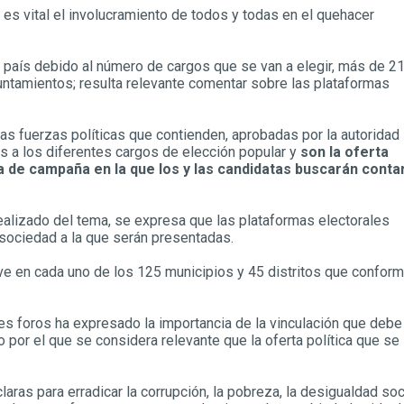
es vital el involucramiento de todos y todas en el quehacer
l país debido al número de cargos que se van a elegir, más de 2
untamientos; resulta relevante comentar sobre las plataformas
as fuerzas políticas que contienden, aprobadas por la autoridad
as a los diferentes cargos de elección popular y
son la oferta
pa de campaña en la que los y las candidatas buscarán conta
alizado del tema, se expresa que las plataformas electorales
 sociedad a la que serán presentadas.
ve en cada uno de los 125 municipios y 45 distritos que confor
les foros ha expresado la importancia de la vinculación que debe
vo por el que se considera relevante que la oferta política que se
as para erradicar la corrupción, la pobreza, la desigualdad soci