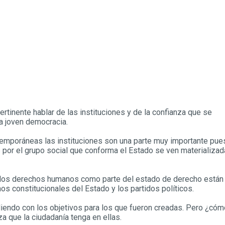
rtinente hablar de las instituciones y de la confianza que se
ra joven democracia.
emporáneas las instituciones son una parte muy importante pue
 por el grupo social que conforma el Estado se ven materializa
 de los derechos humanos como parte del estado de derecho están
os constitucionales del Estado y los partidos políticos.
liendo con los objetivos para los que fueron creadas. Pero ¿cóm
a que la ciudadanía tenga en ellas.