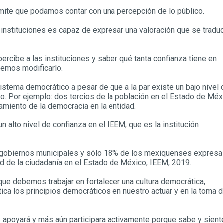
ermite que podamos contar con una percepción de lo público.
s instituciones es capaz de expresar una valoración que se tradu
ercibe a las instituciones y saber qué tanta confianza tiene en
bemos modificarlo.
stema democrático a pesar de que a la par existe un bajo nivel 
o. Por ejemplo: dos tercios de la población en el Estado de Méx
amiento de la democracia en la entidad.
alto nivel de confianza en el IEEM, que es la institución
os gobiernos municipales y sólo 18% de los mexiquenses expresa
dad de la ciudadanía en el Estado de México, IEEM, 2019.
ue debemos trabajar en fortalecer una cultura democrática,
ca los principios democráticos en nuestro actuar y en la toma 
as apoyará y más aún participara activamente porque sabe y sient