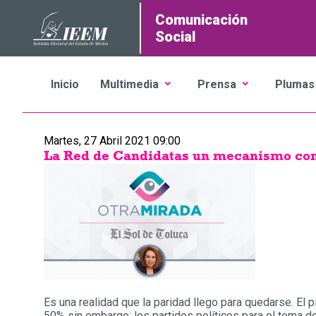
Comunicación
Social
Inicio
Multimedia
Prensa
Plumas
Martes, 27 Abril 2021 09:00
La Red de Candidatas un mecanismo cont
Es una realidad que la paridad llego para quedarse. El
50% sin embargo; los partidos políticos para el tema d