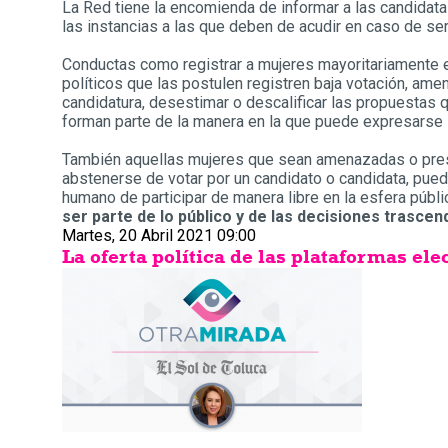
La Red tiene la encomienda de informar a las candidatas
las instancias a las que deben de acudir en caso de ser
Conductas como registrar a mujeres mayoritariamente e
políticos que las postulen registren baja votación, amen
candidatura, desestimar o descalificar las propuestas q
forman parte de la manera en la que puede expresarse la
También aquellas mujeres que sean amenazadas o presio
abstenerse de votar por un candidato o candidata, pue
humano de participar de manera libre en la esfera públi
ser parte de lo público y de las decisiones trascen
Martes, 20 Abril 2021 09:00
La oferta política de las plataformas ele