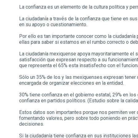
La confianza es un elemento de la cultura política y p
La ciudadanía a través de la confianza que tiene en su
en su apoyo o cuestionamiento.
Por ello es tan importante conocer como la ciudadanía p
ellas para saber si estamos en el rumbo correcto o de
La ciudadanía mexiquense apoya mayoritariamente el si
satisfacción que expresan respecto a su funcionamient
que representa el 65% esta insatisfecho con el funcion
Sólo un 35% de los y las mexiquenses expresan tener un 
encargada de organizar elecciones en la entidad.
30% tiene confianza en el gobierno estatal, 29% en l
confianza en partidos políticos. (Estudio sobre la cali
Estos datos son importantes porque nos permiten ver q
fomentando valores, pero sobre todo poniendo en prácti
decisiones.
Si la ciudadanía tiene confianza en sus instituciones l