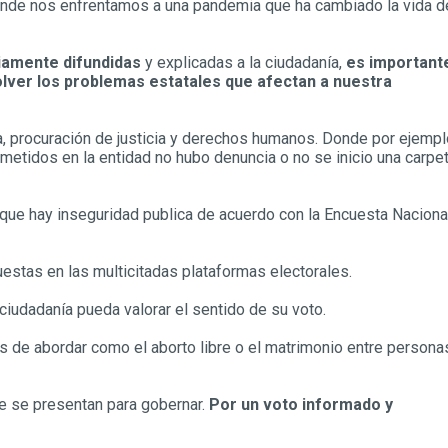
onde nos enfrentamos a una pandemia que ha cambiado la vida d
iamente difundidas
y explicadas a la ciudadanía,
es important
lver los problemas estatales que afectan a nuestra
, procuración de justicia y derechos humanos. Donde por ejempl
metidos en la entidad no hubo denuncia o no se inicio una carpe
que hay inseguridad publica de acuerdo con la Encuesta Naciona
stas en las multicitadas plataformas electorales.
iudadanía pueda valorar el sentido de su voto.
de abordar como el aborto libre o el matrimonio entre persona
ue se presentan para gobernar.
Por un voto informado y