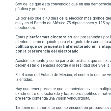
Soy de las que está convencida que en una democracia 
público y político.
Es por ello que a 48 días de la elección mas grande de
mil y en el Estado de México 75 diputaciones y 125 ay
electorales.
Estas
plataformas electorales
son presentadas por l
electoral como requisito para el registro de candidatur
política que se presentará al electorado en la eta
con la preferencia del electorado.
Académicamente y como parte del análisis que se ha re
deben estar diseñadas acorde a la realidad que vive la
En el caso del Estado de México, el contexto que se vi
la entidad.
Hay que tener presente que la sociedad civil en múltip
existir entre el electorado y los actores políticos moti
presente contenga una visión vanguardista.
También es importante que se encuentren propuestas clar