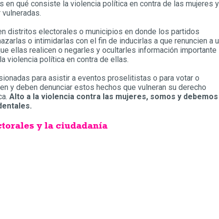
 en qué consiste la violencia política en contra de las mujeres y
 vulneradas.
n distritos electorales o municipios en donde los partidos
azarlas o intimidarlas con el fin de inducirlas a que renuncien a 
ue ellas realicen o negarles y ocultarles información importante
 violencia política en contra de ellas.
nadas para asistir a eventos proselitistas o para votar o
den y deben denunciar estos hechos que vulneran su derecho
ca.
Alto a la violencia contra las mujeres, somos y debemos
dentales.
ctorales y la ciudadanía