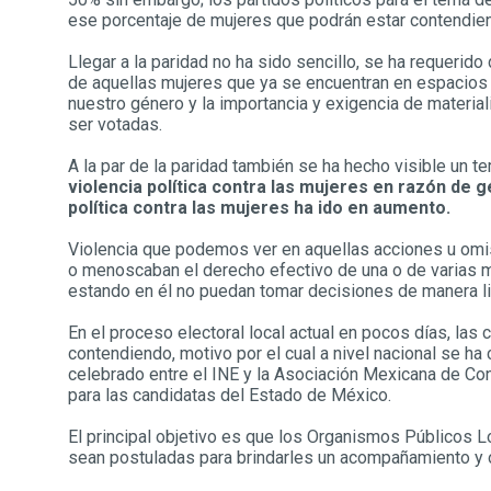
ese porcentaje de mujeres que podrán estar contendien
Llegar a la paridad no ha sido sencillo, se ha requerid
de aquellas mujeres que ya se encuentran en espacios 
nuestro género y la importancia y exigencia de materia
ser votadas.
A la par de la paridad también se ha hecho visible un
violencia política contra las mujeres en razón de 
política contra las mujeres ha ido en aumento.
Violencia que podemos ver en aquellas acciones u omisi
o menoscaban el derecho efectivo de una o de varias m
estando en él no puedan tomar decisiones de manera l
En el proceso electoral local actual en pocos días, las
contendiendo, motivo por el cual a nivel nacional se h
celebrado entre el INE y la Asociación Mexicana de Co
para las candidatas del Estado de México.
El principal objetivo es que los Organismos Públicos L
sean postuladas para brindarles un acompañamiento y or