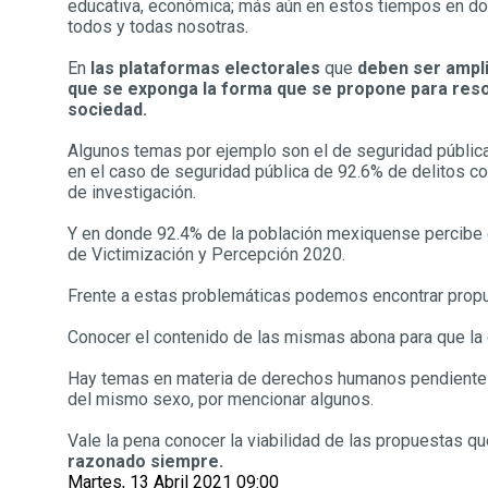
educativa, económica; más aún en estos tiempos en d
todos y todas nosotras.
En
las plataformas electorales
que
deben ser ampl
que se exponga la forma que se propone para reso
sociedad.
Algunos temas por ejemplo son el de seguridad pública
en el caso de seguridad pública de 92.6% de delitos co
de investigación.
Y en donde 92.4% de la población mexiquense percibe 
de Victimización y Percepción 2020.
Frente a estas problemáticas podemos encontrar propue
Conocer el contenido de las mismas abona para que la c
Hay temas en materia de derechos humanos pendientes 
del mismo sexo, por mencionar algunos.
Vale la pena conocer la viabilidad de las propuestas q
razonado siempre.
Martes, 13 Abril 2021 09:00