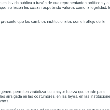
n en la vida publica a través de sus representantes políticos y a
a que se hacen las cosas respetando valores como la legalidad, l
presente que los cambios institucionales son el reflejo de la
 género permiten visibilizar con mayor fuerza que existe para
s arraigada en las costumbres, en las leyes, en las institucion
uamos.