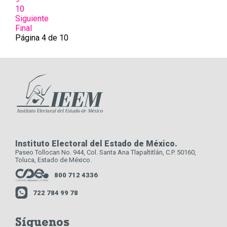
10
Siguiente
Final
Página 4 de 10
Instituto Electoral del Estado de México.
Paseo Tollocan No. 944, Col. Santa Ana Tlapaltitlán, C.P. 50160,
Toluca, Estado de México.
800 712 4336
722 784 99 78
Síguenos