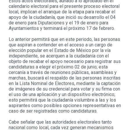
Estos actos electorales, aunado a lo aprobado en el
calendario electoral para el presente proceso electoral
local, implican el arranque de la etapa para recabar el
apoyo de la ciudadanía, que inició su desarrollo el 04
de enero para Diputaciones y el 19 de enero para
Ayuntamientos y terminará el próximo 17 de febrero.
Lo anterior permitirá que en este periodo, las personas
que aspiran a contender en el acceso a un cargo de
elección popular en el Estado de México por la vía
independiente, se acerquen a la ciudadanía con el
objeto de recabar el apoyo necesario para registrar sus
candidaturas a elegir el próximo 02 de junio; esta
cercanía a través de reuniones públicas, asambleas y
marchas, buscará el respaldo de las personas inscritas
en la Lista Nominal de Electores, mediante la captación
de imágenes de su credencial para votar y su firma con
el uso de una aplicación y un dispositivo electrónico;
esto permitirá que la ciudadanía vislumbre a las y los
aspirantes como posibles opciones representativas en
caso de ser registradas como candidaturas.
Cabe señalar que las autoridades electorales tanto
nacional como local, cada vez generan mecanismos