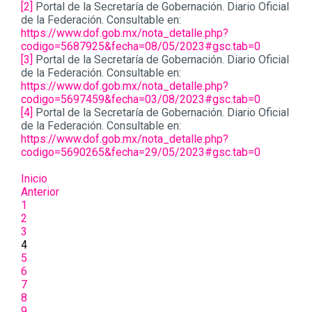
[2]
Portal de la Secretaría de Gobernación. Diario Oficial
de la Federación. Consultable en:
https://www.dof.gob.mx/nota_detalle.php?
codigo=5687925&fecha=08/05/2023#gsc.tab=0
[3]
Portal de la Secretaría de Gobernación. Diario Oficial
de la Federación. Consultable en:
https://www.dof.gob.mx/nota_detalle.php?
codigo=5697459&fecha=03/08/2023#gsc.tab=0
[4]
Portal de la Secretaría de Gobernación. Diario Oficial
de la Federación. Consultable en:
https://www.dof.gob.mx/nota_detalle.php?
codigo=5690265&fecha=29/05/2023#gsc.tab=0
Inicio
Anterior
1
2
3
4
5
6
7
8
9