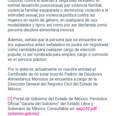
corporal; contra la libertad y seguridad sexuales, el
normal desarrollo psicosexual; por violencia familiar,
violencia familiar equiparada o doméstica, violación a la
intimidad sexual; por violencia política contra las
mujeres en razón de género, en cualquiera de sus
modalidades y tipos; así como por ser declarada como
persona deudora alimentaria morosa.
Además, señala que la persona que se encuentre en
los supuestos antes señalados no podrá ser registrada
como candidata para cualquier cargo de elección
popular, ni ser nombrada para empleo, cargo o comisión
en el servicio público.
Por lo anterior, actualmente en nuestra entidad el
Certificado de no estar inscrito Padrón de Deudores
Alimentarios Morosos se encuentra a cargo de la
Dirección General del Registro Civil del Estado de
México.
[1]
Portal de Gobierno del Estado de México. Periódico
Oficial “Gaceta del Gobierno” del Estado Libre y
Soberano de México. Consultable en:
sep243.pdf
(edomex.gob.mx)