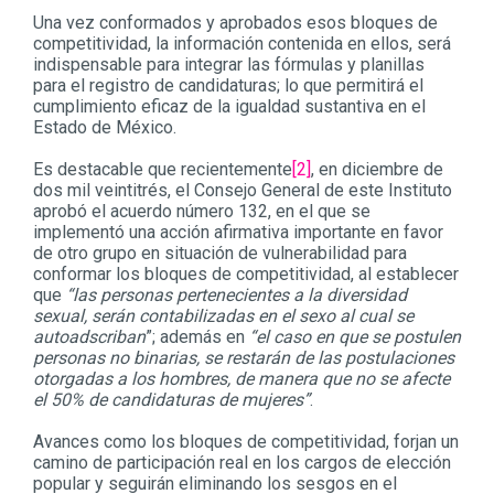
Una vez conformados y aprobados esos bloques de
competitividad, la información contenida en ellos, será
indispensable para integrar las fórmulas y planillas
para el registro de candidaturas; lo que permitirá el
cumplimiento eficaz de la igualdad sustantiva en el
Estado de México.
Es destacable que recientemente
[2]
, en diciembre de
dos mil veintitrés, el Consejo General de este Instituto
aprobó el acuerdo número 132, en el que se
implementó una acción afirmativa importante en favor
de otro grupo en situación de vulnerabilidad para
conformar los bloques de competitividad, al establecer
que
“las personas pertenecientes a la diversidad
sexual, serán contabilizadas en el sexo al cual se
autoadscriban
”; además en
“el caso en que se postulen
personas no binarias, se restarán de las postulaciones
otorgadas a los hombres, de manera que no se afecte
el 50% de candidaturas de mujeres”
.
Avances como los bloques de competitividad, forjan un
camino de participación real en los cargos de elección
popular y seguirán eliminando los sesgos en el