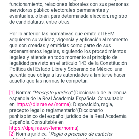
funcionamiento, relaciones laborales con sus personas
servidoras público electorales permanentes y
eventuales, o bien, para determinada elección, registro
de candidaturas, entre otras.
Por lo anterior, las normativas que emite el IEEM
adquieren su validez, vigencia y aplicación al momento
que son creadas y emitidas como parte de sus
ordenamientos legales, siguiendo los procedimientos
legales y atiende en todo momento al principio de
legalidad previsto en el artículo 143 de la Constitución
Política del Estado Libre y Soberano de México, una
garantía que obliga a las autoridades a limitarse hacer
aquello que las normas le competan.
[1]
Norma:
“Precepto jurídico”
(Diccionario de la lengua
española de la Real Academia Española. Consultable
en:
https://dle.rae.es/norma
); Disposición, regla,
precepto legal o reglamentario”(Diccionario
panhispánico del español jurídico de la Real Academia
Española. Consultable en:
https://dpej.rae.es/lema/norma
).
[2]
Norma jurídica: “
Regla o precepto de carácter