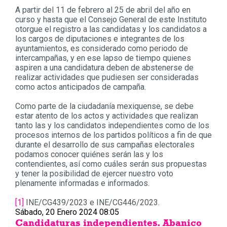
A partir del 11 de febrero al 25 de abril del año en
curso y hasta que el Consejo General de este Instituto
otorgue el registro a las candidatas y los candidatos a
los cargos de diputaciones e integrantes de los
ayuntamientos, es considerado como periodo de
intercampañas, y en ese lapso de tiempo quienes
aspiren a una candidatura deben de abstenerse de
realizar actividades que pudiesen ser consideradas
como actos anticipados de campaña.
Como parte de la ciudadanía mexiquense, se debe
estar atento de los actos y actividades que realizan
tanto las y los candidatos independientes como de los
procesos internos de los partidos políticos a fin de que
durante el desarrollo de sus campañas electorales
podamos conocer quiénes serán las y los
contendientes, así como cuáles serán sus propuestas
y tener la posibilidad de ejercer nuestro voto
plenamente informadas e informados.
[1]
INE/CG439/2023 e INE/CG446/2023.
Sábado, 20 Enero 2024 08:05
Candidaturas independientes. Abanico