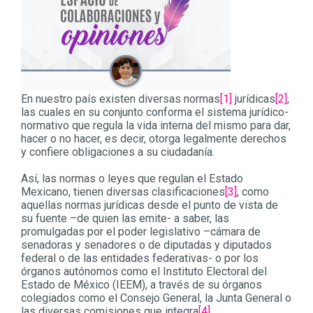
En nuestro país existen diversas normas
[1]
jurídicas
[2]
,
las cuales en su conjunto conforma el sistema jurídico-
normativo que regula la vida interna del mismo para dar,
hacer o no hacer, es decir, otorga legalmente derechos
y confiere obligaciones a su ciudadanía.
Así, las normas o leyes que regulan el Estado
Mexicano, tienen diversas clasificaciones
[3]
, como
aquellas normas jurídicas desde el punto de vista de
su fuente –de quien las emite- a saber, las
promulgadas por el poder legislativo –cámara de
senadoras y senadores o de diputadas y diputados
federal o de las entidades federativas- o por los
órganos autónomos como el Instituto Electoral del
Estado de México (IEEM), a través de su órganos
colegiados como el Consejo General, la Junta General o
las diversas comisiones que integra
[4]
.