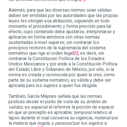
Además, para que las diversas normas sean válidas
deben ser emitidas por las autoridades que las propias
leyes les otorgan esa atribución, siguiendo en todo
momento el procedimiento y forma previsto para tal
efecto, cuyo contenido debe ajustarse, interpretarse y
aplicarse en forma armónica con otras normas
sustentadas a nivel superior, sin contrariar los
principios rectores de la supremacía del sistema
normativo que rige el orden legal
[5]
, es decir, sin
contrariar la Constitución Política de los Estados
Unidos Mexicanos y por ende a la Constitución Política
del Estado Libre y Soberano de México, por ello, si la
norma es creada y reconocida por quien la creo, como
parte de su sistema normativo, es válida y debe ser
aplicada para los sujetos a quien fue dirigida.
También, García Máynes señala que las normas
jurídicas desde el punto de vista de su
ámbito de
validez
, es
espacial
al referirse la porción de espacio
en que un precepto es aplicable;
temporal
relativo al
lapso durante el cual conserva su vigencia;
material
por
la materia que regula; y
personal
por los sujetos a