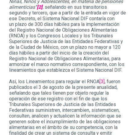
Niñas, Niños y Adolescentes, en materia de pensiones
alimenticias”
[2]
,
señalando en sus transitorios
segundo y tercero, que a partir de la entrada en vigor de
ese Decreto, el Sistema Nacional DIF contaría con
un plazo de 300 días hábiles para la implementación
del Registro Nacional de Obligaciones Alimentarias
(RNOA) y los Congresos Locales y los Tribunales
Superiores de Justicia de las Entidades Federativas y
de la Ciudad de México, con un plazo no mayor a 120
días hábiles a partir del inicio de la creación del
Registro Nacional de Obligaciones Alimentarias, para
armonizar el marco normativo correspondiente, con los
lineamientos que establezca el Sistema Nacional DIF.
Así, los Lineamientos para regular el RNOA
[3]
, fueron
publicados el 3 de agosto de la presente anualidad,
señalando que tales tienen por objeto regular la
operación de ese registro con el fin de que los
Tribunales Superiores de Justicia de las Entidades
Federativas suministren, intercambien, sistematicen,
consulten, analicen y actualicen la información que se
generen sobre el incumplimiento de las obligaciones
alimentarias en el ámbito de su competencia, con la
finalidad de crear un sistema de consulta y emitir