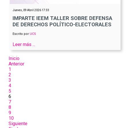
Jueves, 09 Abril 2026 17:33
IMPARTE IEEM TALLER SOBRE DEFENSA
DE DERECHOS POLÍTICO-ELECTORALES
Escrito por
UCS
Leer más ...
Inicio
Anterior
1
2
3
4
5
6
7
8
9
10
Siguiente