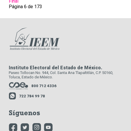
Final
Página 6 de 173
Instituto Electoral del Estado de México.
Paseo Tollocan No. 944, Col. Santa Ana Tlapaltitlán, C.P. 50160,
Toluca, Estado de México.
800 712 4336
722 784 99 78
Síguenos